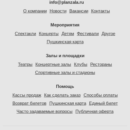
info@planzala.ru
О компании
Новости
Вакансии
Контакты
Мероприятия
Спектакли
Концерты
Детям
Фестивали
Другое
Пушкинская карта
Залы и площадки
Театры
Концертные залы
Клубы
Рестораны
Спортивные залы и стадионы
Помощь
Кассы продаж
Как сделать заказ
Способы оплаты
Возврат билетов
Пушкинская карта
Единый билет
Часто задаваемые вопросы
Публичная оферта