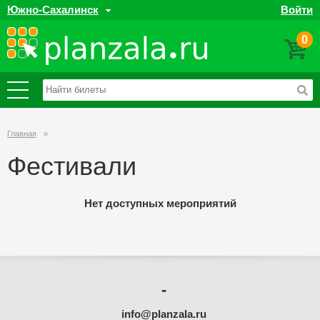
Южно-Сахалинск
Войти
0
Главная
»
Фестивали
Нет доступных мероприятий
-
info@planzala.ru